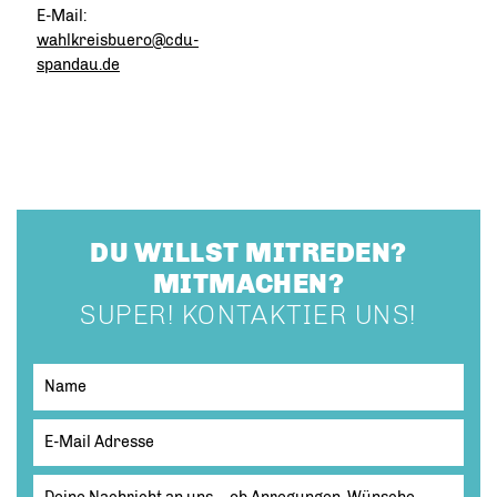
E-Mail:
wahlkreisbuero@cdu-
spandau.de
DU WILLST MITREDEN?
MITMACHEN?
SUPER! KONTAKTIER UNS!