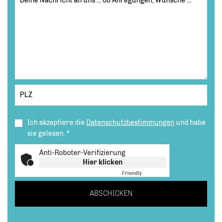
Ich akzeptiere die
Datenschutzbestimmungen
und habe
sie gelesen.
*
Anti-Roboter-Verifizierung
Hier klicken
Friendly
Captcha ⇗
ABSCHICKEN