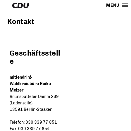
MENÜ
Kontakt
Geschäftsstell
e
mittendrin!-
Wahlkreisbüro Heiko
Melzer
Brunsbütteler Damm 269
(Ladenzeile)
13591 Berlin-Staaken
Telefon: 030 339 77 851
Fax: 030 339 77 854