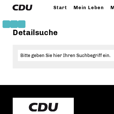
Start
Mein Leben
M
Detailsuche