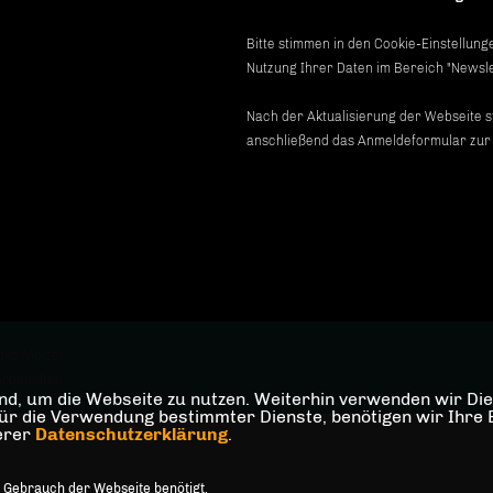
Bitte stimmen in den Cookie-Einstellun
Nutzung Ihrer Daten im Bereich "Newsle
Nach der Aktualisierung der Webseite s
anschließend das Anmeldeformular zur
iko Melzer
orbehalten.
d, um die Webseite zu nutzen. Weiterhin verwenden wir Dien
die Verwendung bestimmter Dienste, benötigen wir Ihre Einw
serer
Datenschutzerklärung
.
 Gebrauch der Webseite benötigt.