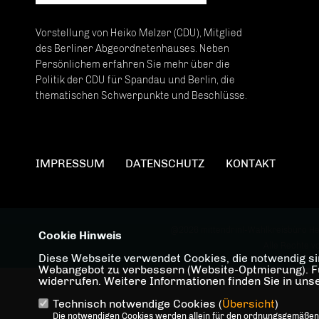
Vorstellung von Heiko Melzer (CDU), Mitglied
des Berliner Abgeordnetenhauses. Neben
Persönlichem erfahren Sie mehr über die
Politik der CDU für Spandau und Berlin, die
thematischen Schwerpunkte und Beschlüsse.
IMPRESSUM
DATENSCHUTZ
KONTAKT
@2026 mittendrin!-Wahlkreisbüro He
Cookie Hinweis
Alle Rechte v
Diese Webseite verwendet Cookies, die notwendig sin
Webangebot zu verbessern (Website-Optmierung). Für 
widerrufen. Weitere Informationen finden Sie in un
Technisch notwendige Cookies (
Übersicht
)
Die notwendigen Cookies werden allein für den ordnungsgemäßen