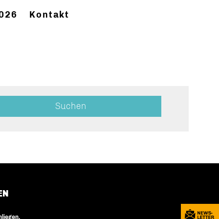
2026
Kontakt
EN
nliegen.