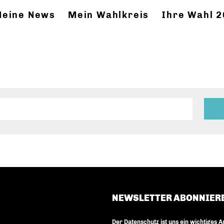
eine News
Mein Wahlkreis
Ihre Wahl 
NEWSLETTER ABONNIER
Der Datenschutz ist uns ein wichtiges A