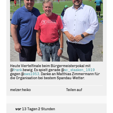
Heute Viertelfinale beim Bürgermeisterpokal mit
@
frank
.bewig. Es spielt gerade @
sc_staaken_1919
gegen @
sws1953
. Danke an Matthias Zimmermann für
die Organisation bei bestem Spandau-Wetter.
melzer.heiko
Teilen auf
vor
13 Tagen 2 Stunden