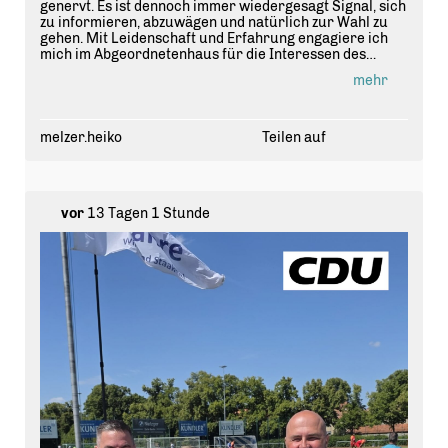
genervt. Es ist dennoch immer wiedergesagt Signal, sich
zu informieren, abzuwägen und natürlich zur Wahl zu
gehen. Mit Leidenschaft und Erfahrung engagiere ich
mich im Abgeordnetenhaus für die Interessen des
Stadtrands und für unsere Heimat #
spandau
und
mehr
#
berl
ín .
melzer.heiko
Teilen auf
vor
13 Tagen 1 Stunde