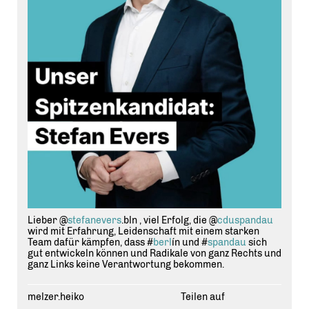
Lieber @
stefanevers
.bln , viel Erfolg, die @
cduspandau
wird mit Erfahrung, Leidenschaft mit einem starken
Team dafür kämpfen, dass #
berl
ín und #
spandau
sich
gut entwickeln können und Radikale von ganz Rechts und
ganz Links keine Verantwortung bekommen.
melzer.heiko
Teilen auf