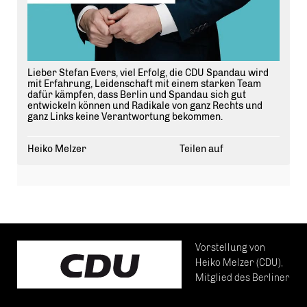
Lieber Stefan Evers, viel Erfolg, die CDU Spandau wird
mit Erfahrung, Leidenschaft mit einem starken Team
dafür kämpfen, dass Berlin und Spandau sich gut
entwickeln können und Radikale von ganz Rechts und
ganz Links keine Verantwortung bekommen.
Heiko Melzer
Teilen auf
Vorstellung von
Heiko Melzer (CDU),
Mitglied des Berliner