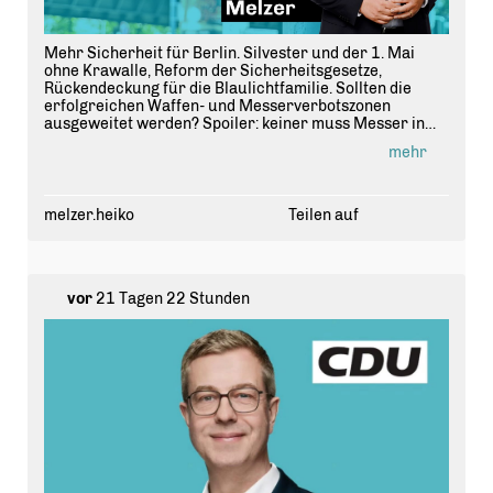
Mehr Sicherheit für Berlin. Silvester und der 1. Mai
ohne Krawalle, Reform der Sicherheitsgesetze,
Rückendeckung für die Blaulichtfamilie. Sollten die
erfolgreichen Waffen- und Messerverbotszonen
ausgeweitet werden? Spoiler: keiner muss Messer in
Berlin tragen, das ist meine Meinung. Wie ist Eure - ich
mehr
will’s wissen.
melzer.heiko
Teilen auf
vor
21 Tagen 22 Stunden