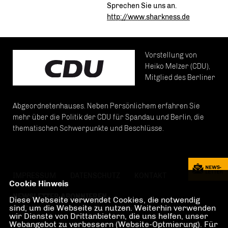
Sprechen Sie uns an.
http://www.sharkness.de
Vorstellung von
Heiko Melzer (CDU),
Mitglied des Berliner
Abgeordnetenhauses. Neben Persönlichem erfahren Sie
mehr über die Politik der CDU für Spandau und Berlin, die
thematischen Schwerpunkte und Beschlüsse.
IMPRESSUM
DATENSCHUTZ
KONTAKT
Cookie Hinweis
NEWSLETTER ABONNIEREN
Diese Webseite verwendet Cookies, die notwendig
sind, um die Webseite zu nutzen. Weiterhin verwenden
Der Datenschutz ist uns ein wichtiges Anliegen.
wir Dienste von Drittanbietern, die uns helfen, unser
Webangebot zu verbessern (Website-Optmierung). Für