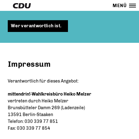
MENÜ
Wer verantwortlich ist.
Impressum
Verantwortlich für dieses Angebot:
mittendrin!-Wahlkreisbüro Heiko Melzer
vertreten durch Heiko Melzer
Brunsbütteler Damm 269 (Ladenzeile)
13591 Berlin-Staaken
Telefon: 030 339 77 851
Fax: 030 339 77 854