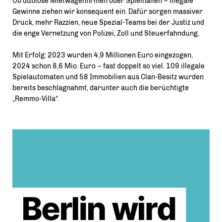
Ob dubiose Mietwagenfirmen oder Spielhallen – illegale
Gewinne ziehen wir konsequent ein. Dafür sorgen massiver
Druck, mehr Razzien, neue Spezial-Teams bei der Justiz und
die enge Vernetzung von Polizei, Zoll und Steuerfahndung.
Mit Erfolg: 2023 wurden 4,9 Millionen Euro eingezogen,
2024 schon 8,6 Mio. Euro – fast doppelt so viel. 109 illegale
Spielautomaten und 58 Immobilien aus Clan-Besitz wurden
bereits beschlagnahmt, darunter auch die berüchtigte
Remmo-Villa“.