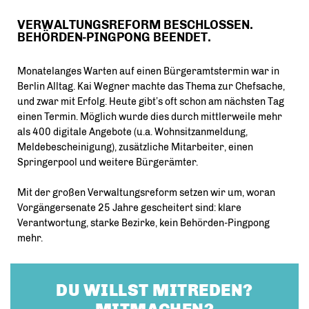
VERWALTUNGSREFORM BESCHLOSSEN.
BEHÖRDEN-PINGPONG BEENDET.
Monatelanges Warten auf einen Bürgeramtstermin war in
Berlin Alltag. Kai Wegner machte das Thema zur Chefsache,
und zwar mit Erfolg. Heute gibt’s oft schon am nächsten Tag
einen Termin. Möglich wurde dies durch mittlerweile mehr
als 400 digitale Angebote (u.a. Wohnsitzanmeldung,
Meldebescheinigung), zusätzliche Mitarbeiter, einen
Springerpool und weitere Bürgerämter.
Mit der großen Verwaltungsreform setzen wir um, woran
Vorgängersenate 25 Jahre gescheitert sind: klare
Verantwortung, starke Bezirke, kein Behörden-Pingpong
mehr.
DU WILLST MITREDEN?