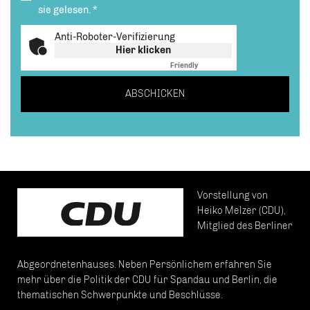
sie gelesen.
*
Anti-Roboter-Verifizierung
Hier klicken
Friendly
Captcha ⇗
ABSCHICKEN
Vorstellung von
Heiko Melzer (CDU),
Mitglied des Berliner
Abgeordnetenhauses. Neben Persönlichem erfahren Sie
mehr über die Politik der CDU für Spandau und Berlin, die
thematischen Schwerpunkte und Beschlüsse.