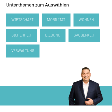
Unterthemen zum Auswählen
WIRTSCHAFT
MOBILITÄT
WOHNEN
SICHERHEIT
BILDUNG
SAUBERKEIT
VERWALTUNG