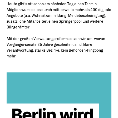
Heute gibt’s oft schon am nächsten Tag einen Termin.
Möglich wurde dies durch mittlerweile mehr als 400 digitale
Angebote (u.a. Wohnsitzanmeldung, Meldebescheinigung),
zusätzliche Mitarbeiter, einen Springerpool und weitere
Bürgerämter.
Mit der großen Verwaltungsreform setzen wir um, woran
Vorgängersenate 25 Jahre gescheitert sind: klare
Verantwortung, starke Bezirke, kein Behörden-Pingpong
mehr.